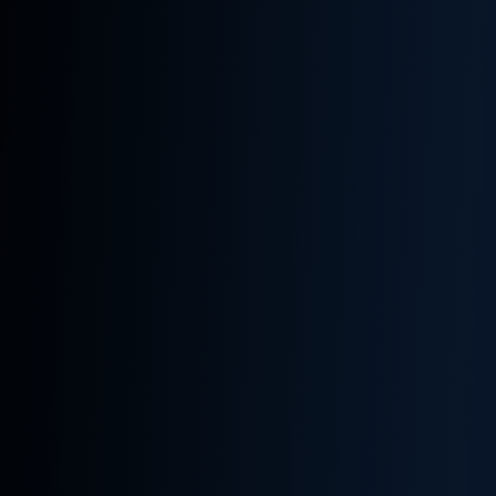
Plataforma
PRONTO
COMENZAR AHORA →
WhatsApp