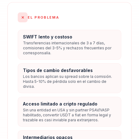
✗
EL PROBLEMA
SWIFT lento y costoso
Transferencias internacionales de 3 a 7 días,
comisiones del 3-5% y rechazos frecuentes por
corresponsalía.
Tipos de cambio desfavorables
Los bancos aplican su spread sobre la comisión.
Hasta 5-10% de pérdida solo en el cambio de
divisa.
Acceso limitado a cripto regulado
Sin una entidad en USA y sin partner PSAV/VASP
habilitado, convertir USDT a fiat en forma legal y
trazable es casi inviable para extranjeros.
Intermediarios opacos