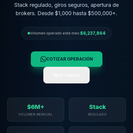
Stack regulado, giros seguros, apertura de
brokers. Desde $1,000 hasta $500,000+.
$
6,237,864
Volumen operado este mes:
COTIZAR OPERACIÓN
Abrir cuenta
$6M+
Stack
VOLUMEN MENSUAL
REGULADO