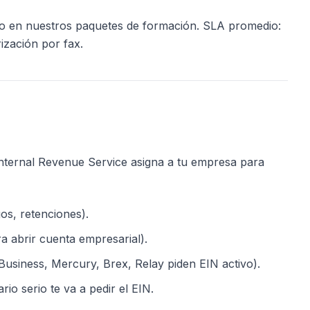
o en nuestros paquetes de formación. SLA promedio:
ización por fax.
)
Internal Revenue Service asigna a tu empresa para
gos, retenciones).
a abrir cuenta empresarial).
usiness, Mercury, Brex, Relay piden EIN activo).
io serio te va a pedir el EIN.