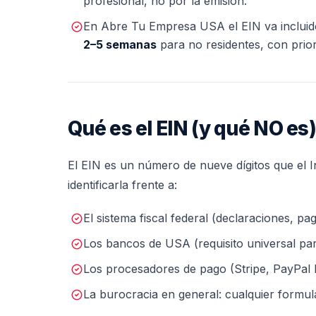
profesional, no por la emisión.
En Abre Tu Empresa USA el EIN va incluid
2–5 semanas
para no residentes, con prior
Qué es el EIN (y qué NO es
El EIN es un número de nueve dígitos que el 
identificarla frente a:
El sistema fiscal federal (declaraciones, pa
Los bancos de USA (requisito universal par
Los procesadores de pago (Stripe, PayPal B
La burocracia en general: cualquier formular