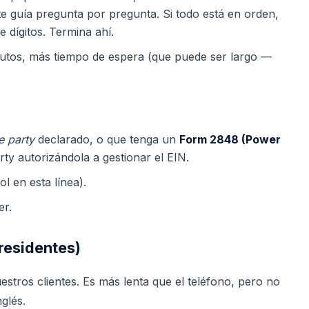
te guía pregunta por pregunta. Si todo está en orden,
e dígitos. Termina ahí.
nutos, más tiempo de espera (que puede ser largo —
e party
declarado, o que tenga un
Form 2848 (Power
ty autorizándola a gestionar el EIN.
l en esta línea).
er.
residentes)
uestros clientes. Es más lenta que el teléfono, pero no
nglés.