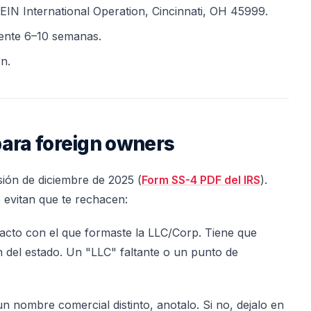
 EIN International Operation, Cincinnati, OH 45999.
mente 6–10 semanas.
n.
para foreign owners
isión de diciembre de 2025 (
Form SS-4 PDF del IRS
).
 evitan que te rechacen:
acto con el que formaste la LLC/Corp. Tiene que
n del estado. Un "LLC" faltante o un punto de
 un nombre comercial distinto, anotalo. Si no, dejalo en