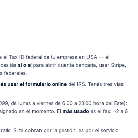
s el Tax ID federal de tu empresa en USA — el
ecesitás
sí o sí
para abrir cuenta bancaria, usar Stripe,
s federales.
és usar el formulario online
del IRS. Tenés tres vías:
99, de lunes a viernes de 6:00 a 23:00 hora del Este):
 asignado en el momento. El
más usado
es el fax: ~2 a 6
gratis. Si te cobran por la gestión, es por el servicio