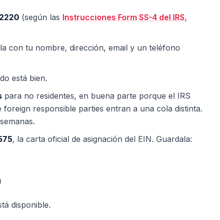
-2220
(según las
Instrucciones Form SS-4 del IRS,
a con tu nombre, dirección, email y un teléfono
odo está bien.
s
para no residentes, en buena parte porque el IRS
foreign responsible parties entran a una cola distinta.
 semanas.
575
, la carta oficial de asignación del EIN. Guardala:
)
á disponible.