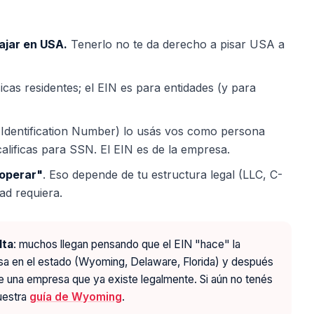
ajar en USA.
Tenerlo no te da derecho a pisar USA a
icas residentes; el EIN es para entidades (y para
r Identification Number) lo usás vos como persona
calificas para SSN. El EIN es de la empresa.
 operar"
. Eso depende de tu estructura legal (LLC, C-
dad requiera.
lta
: muchos llegan pensando que el EIN "hace" la
esa en el estado (Wyoming, Delaware, Florida) y después
l de una empresa que ya existe legalmente. Si aún no tenés
uestra
guía de Wyoming
.