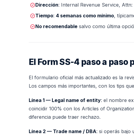
Dirección
: Internal Revenue Service, Attn:
Tiempo
:
4 semanas como mínimo
, típica
No recomendable
salvo como última opció
El Form SS-4 paso a paso 
El formulario oficial más actualizado es la rev
Los campos más importantes, con los tips que
Línea 1 — Legal name of entity
: el nombre ex
coincidir 100% con los Articles of Organizatio
diferencia puede traer rechazo.
Línea 2 — Trade name / DBA
: si operás bajo