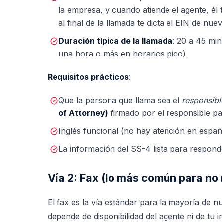
la empresa, y cuando atiende el agente, él 
al final de la llamada te dicta el EIN de nuev
Duración típica de la llamada
: 20 a 45 mi
una hora o más en horarios pico).
Requisitos prácticos
:
Que la persona que llama sea el
responsibl
of Attorney)
firmado por el responsible par
Inglés funcional (no hay atención en españo
La información del SS-4 lista para respond
Vía 2: Fax (lo más común para no 
El fax es la vía estándar para la mayoría de n
depende de disponibilidad del agente ni de tu i