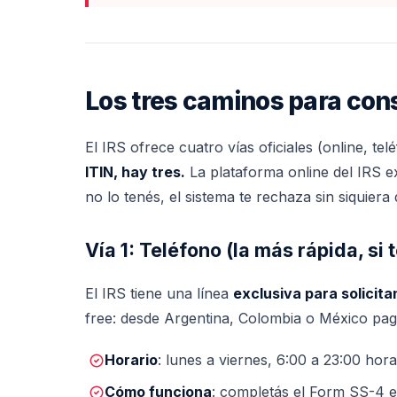
Los tres caminos para cons
El IRS ofrece cuatro vías oficiales (online, tel
ITIN, hay tres.
La plataforma online del IRS e
no lo tenés, el sistema te rechaza sin siquiera
Vía 1: Teléfono (la más rápida, si 
El IRS tiene una línea
exclusiva para solicita
free: desde Argentina, Colombia o México pagá
Horario
: lunes a viernes, 6:00 a 23:00 hor
Cómo funciona
: completás el Form SS-4 