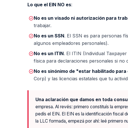
Lo que el EIN NO es
:
No es un visado ni autorización para trab
trabajar.
No es un SSN
. El SSN es para personas fís
algunos empleadores personales).
No es un ITIN
. El ITIN (Individual Taxpaye
física para declaraciones personales si no 
No es sinónimo de "estar habilitado para
Corp) y las licencias estatales que tu activi
Una aclaración que damos en toda consu
empresa. Al revés: primero constituís la empr
pedís el EIN. El EIN es la identificación fisca
la LLC formada, empezá por ahí: leé primero n